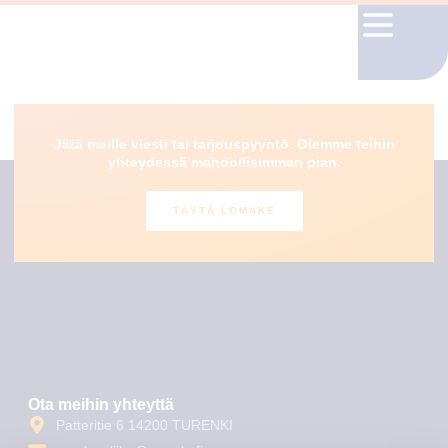
Janakkalan paloasema
Jätä meille viesti tai tarjouspyyntö. Olemme teihin
yhteydessä mahdollisimman pian.
TÄYTÄ LOMAKE
Ota meihin yhteyttä
Patteritie 6 14200 TURENKI